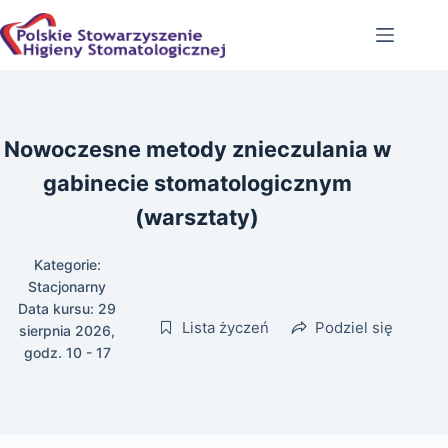
Przejdź
do
treści
Nowoczesne metody znieczulania w
gabinecie stomatologicznym
(warsztaty)
Kategorie:
Stacjonarny
Data kursu: 29
Lista życzeń
Podziel się
sierpnia 2026,
godz. 10 - 17