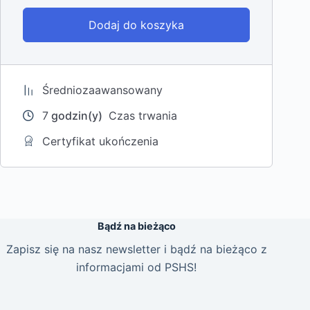
Dodaj do koszyka
Średniozaawansowany
7
godzin(y)
Czas trwania
Certyfikat ukończenia
Bądź na bieżąco
Zapisz się na nasz newsletter i bądź na bieżąco z
informacjami od PSHS!