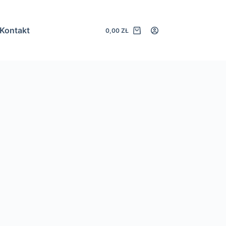
Kontakt
0,00
ZŁ
Koszyk