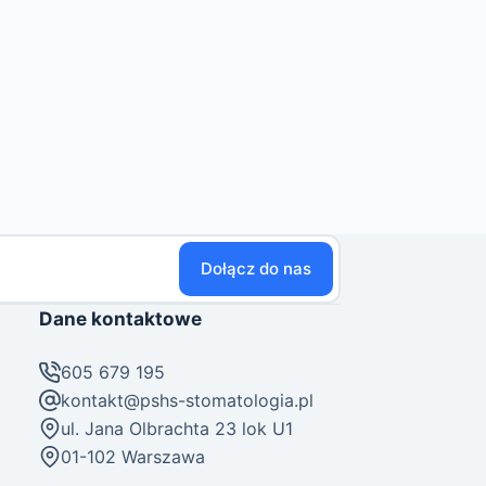
Dołącz do nas
Dane kontaktowe
605 679 195
kontakt@pshs-stomatologia.pl
ul. Jana Olbrachta 23 lok U1
01-102 Warszawa