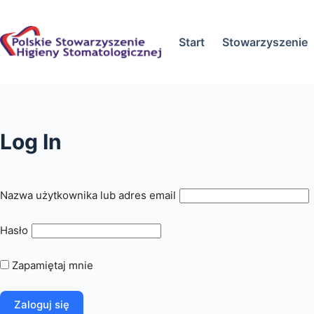
Przejdź
do
Start
Stowarzyszenie
treści
Log In
Nazwa użytkownika lub adres email
Hasło
Zapamiętaj mnie