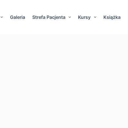
Galeria
Strefa Pacjenta
Kursy
Książka