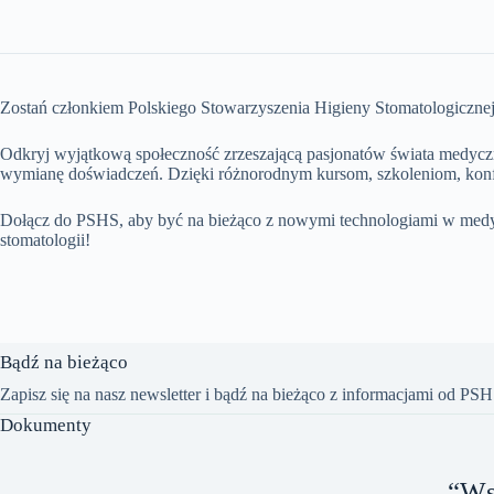
Zostań członkiem Polskiego Stowarzyszenia Higieny Stomatologicznej
Odkryj wyjątkową społeczność zrzeszającą pasjonatów świata medycz
wymianę doświadczeń. Dzięki różnorodnym kursom, szkoleniom, konfe
Dołącz do PSHS, aby być na bieżąco z nowymi technologiami w medycy
stomatologii!
Bądź na bieżąco
Zapisz się na nasz newsletter i bądź na bieżąco z informacjami od PS
Dokumenty
“Ws