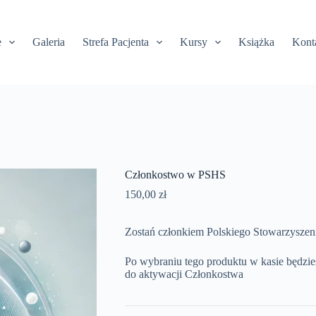
e
Galeria
Strefa Pacjenta
Kursy
Książka
Kont
Członkostwo w PSHS
150,00
zł
Zostań członkiem Polskiego Stowarzyszeni
Po wybraniu tego produktu w kasie będzi
do aktywacji Członkostwa