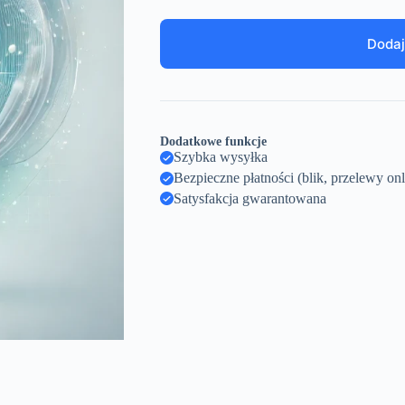
Dodaj
Dodatkowe funkcje
Szybka wysyłka
Bezpieczne płatności (blik, przelewy onl
Satysfakcja gwarantowana