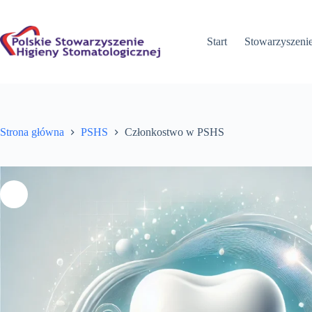
Przejdź
do
treści
Start
Stowarzyszeni
Strona główna
PSHS
Członkostwo w PSHS