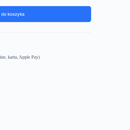
 do koszyka
ine, karta, Apple Pay)