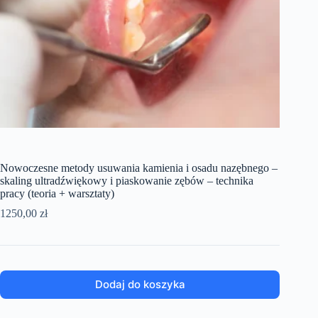
Nowoczesne metody usuwania kamienia i osadu nazębnego –
skaling ultradźwiękowy i piaskowanie zębów – technika
pracy (teoria + warsztaty)
1250,00
zł
Dodaj do koszyka