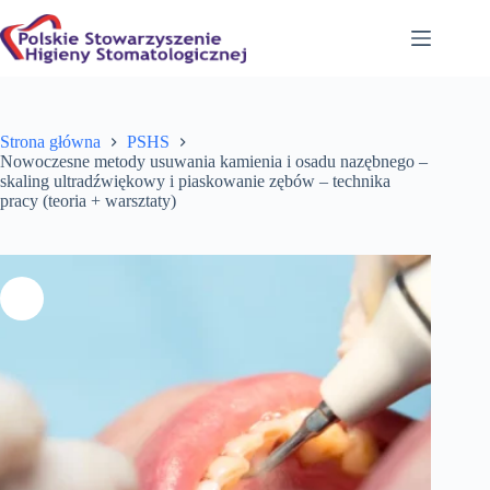
Przejdź
do
treści
Strona główna
PSHS
Nowoczesne metody usuwania kamienia i osadu nazębnego –
skaling ultradźwiękowy i piaskowanie zębów – technika
pracy (teoria + warsztaty)