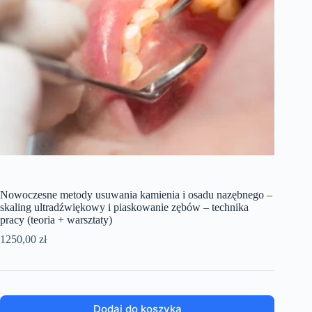
Nowoczesne metody usuwania kamienia i osadu nazębnego –
skaling ultradźwiękowy i piaskowanie zębów – technika
pracy (teoria + warsztaty)
1250,00
zł
Dodaj do koszyka