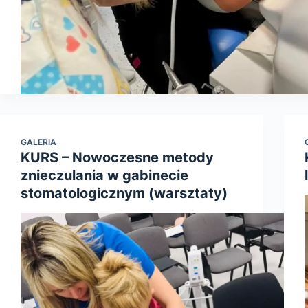
GALERIA
KURS – Nowoczesne metody
znieczulania w gabinecie
stomatologicznym (warsztaty)