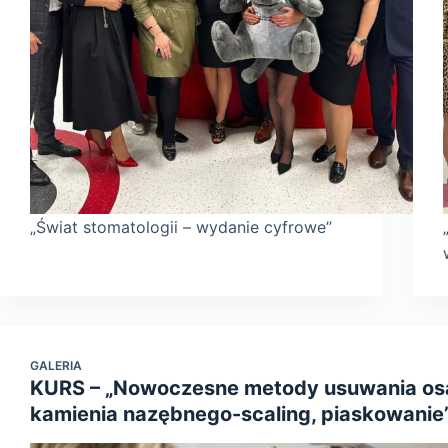
„Świat stomatologii – wydanie cyfrowe”
GALERIA
KURS – „Nowoczesne metody usuwania osa
kamienia nazębnego-scaling, piaskowanie