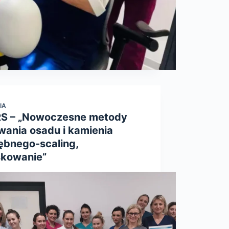
IA
S – „Nowoczesne metody
wania osadu i kamienia
ębnego-scaling,
skowanie”