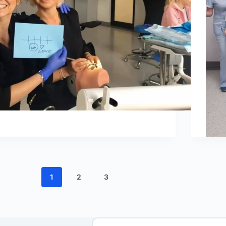
1
2
3