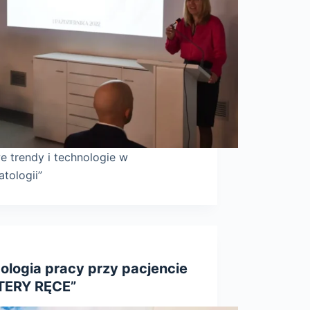
e trendy i technologie w
tologii”
ologia pracy przy pacjencie
TERY RĘCE”