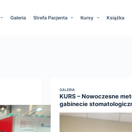
Galeria
Strefa Pacjenta
Kursy
Książka
GALERIA
KURS – Nowoczesne meto
gabinecie stomatologicz