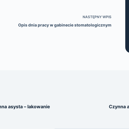
NASTĘPNY
WPIS
Opis dnia pracy w gabinecie stomatologicznym
na asysta – lakowanie
Czynna a