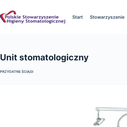
Przejdź
do
Start
Stowarzyszenie
treści
Unit stomatologiczny
PRZYDATNE ŚCIĄGI