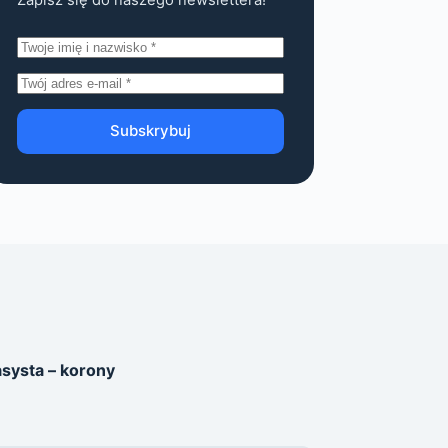
Subskrybuj
systa – korony