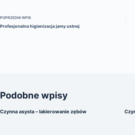
POPRZEDNI
WPIS
Profesjonalna higienizacja jamy ustnej
Podobne wpisy
Czynna asysta – lakierowanie zębów
Czyn