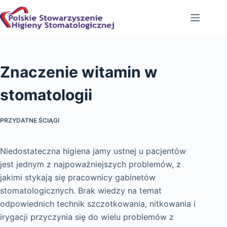
Przejdź
do
treści
Znaczenie witamin w
stomatologii
PRZYDATNE ŚCIĄGI
Niedostateczna higiena jamy ustnej u pacjentów
jest jednym z najpoważniejszych problemów, z
jakimi stykają się pracownicy gabinetów
stomatologicznych. Brak wiedzy na temat
odpowiednich technik szczotkowania, nitkowania i
irygacji przyczynia się do wielu problemów z