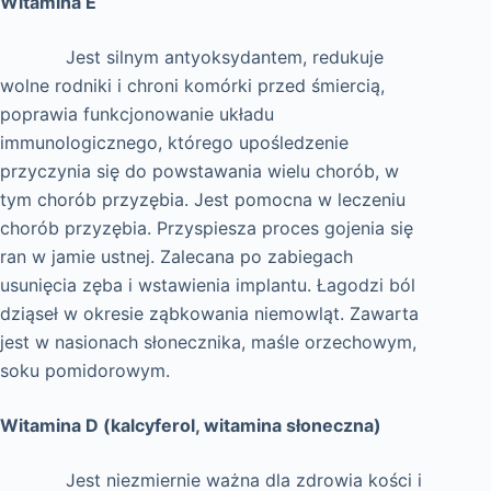
Witamina E
Jest silnym antyoksydantem, redukuje
wolne rodniki i chroni komórki przed śmiercią,
poprawia funkcjonowanie układu
immunologicznego, którego upośledzenie
przyczynia się do powstawania wielu chorób, w
tym chorób przyzębia. Jest pomocna w leczeniu
chorób przyzębia. Przyspiesza proces gojenia się
ran w jamie ustnej. Zalecana po zabiegach
usunięcia zęba i wstawienia implantu. Łagodzi ból
dziąseł w okresie ząbkowania niemowląt. Zawarta
jest w nasionach słonecznika, maśle orzechowym,
soku pomidorowym.
Witamina D (kalcyferol, witamina słoneczna)
Jest niezmiernie ważna dla zdrowia kości i