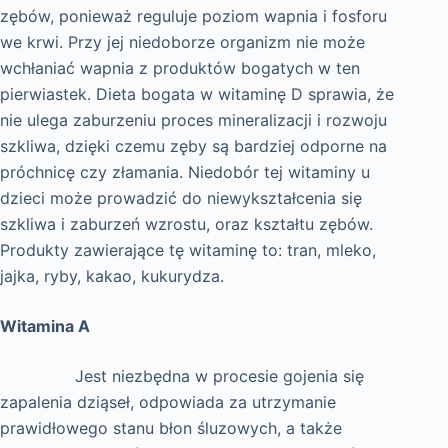
zębów, ponieważ reguluje poziom wapnia i fosforu
we krwi. Przy jej niedoborze organizm nie może
wchłaniać wapnia z produktów bogatych w ten
pierwiastek. Dieta bogata w witaminę D sprawia, że
nie ulega zaburzeniu proces mineralizacji i rozwoju
szkliwa, dzięki czemu zęby są bardziej odporne na
próchnicę czy złamania. Niedobór tej witaminy u
dzieci może prowadzić do niewykształcenia się
szkliwa i zaburzeń wzrostu, oraz kształtu zębów.
Produkty zawierające tę witaminę to: tran, mleko,
jajka, ryby, kakao, kukurydza.
Witamina A
Jest niezbędna w procesie gojenia się
zapalenia dziąseł, odpowiada za utrzymanie
prawidłowego stanu błon śluzowych, a także